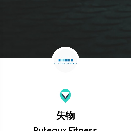
失物
Puteaux Fitness