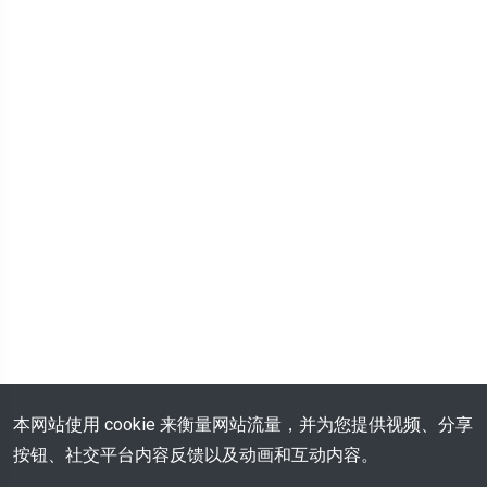
本网站使用 cookie 来衡量网站流量，并为您提供视频、分享
按钮、社交平台内容反馈以及动画和互动内容。