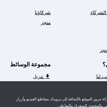
الشركاء
شركاؤنا
متجر
حجز
؟
مجموعة الوسائط
ب لنا
تنزيل
 مرور الموقع بالإضافة إلى تزويدك بمقاطع الفيديو وأزرار
ي والمحتوى المتحرك والتفاعلي.