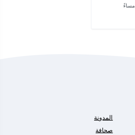
المدونة
صحافة