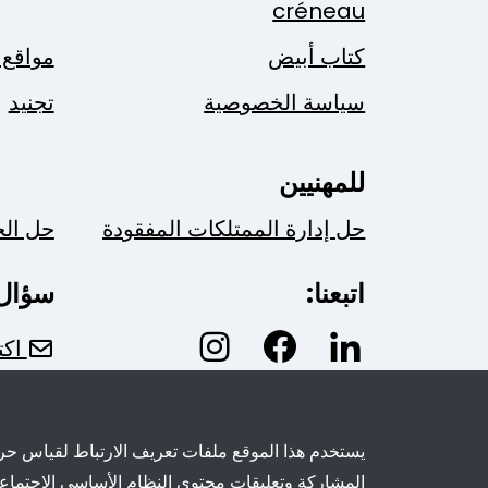
créneau
كتاب أبيض
مواقع 
سياسة الخصوصية
تجنيد
للمهنيين
حل إدارة الممتلكات المفقودة
حل ال
اتبعنا:
سؤال
اكت
يستخدم هذا الموقع ملفات تعريف الارتباط لقياس حركة
المشاركة وتعليقات محتوى النظام الأساسي الاجتماع