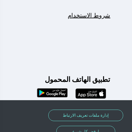
شروط الاستخدام
تطبيق الهاتف المحمول
إدارة ملفات تعريف الارتباط
ارفض كل شيء