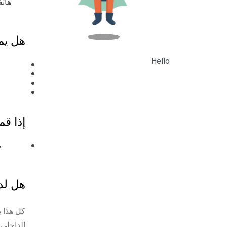
هاتف
هل يم
Hello
إذا قم
ي
هل لدي
كل هذا ي
الداخلي.