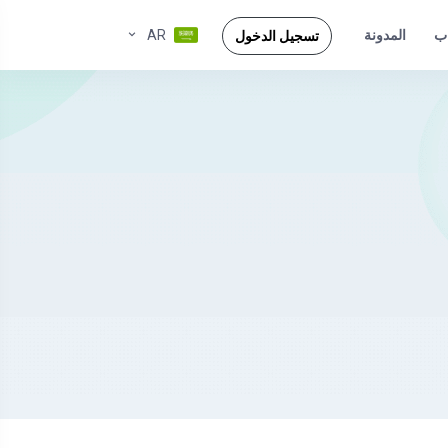
ب
AR
المدونة
تسجيل الدخول