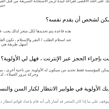
ك على الحد الأقصى لقراءة جيدة لرمز الاستجابة السريعة من قبل الفرق. 
حتى
كن لشخص أن يقدم نفسه؟
هذه قاعدة يتم تحديدها لكل متجر لذلك يجب عل
عند استلام الطلب / النقر والاستلام ، تكون الق
أسهل طريقة هي إلغ
ت بإجراء الحجز عبر الإنترنت ، فهل لي الأولوية؟
مكن للمؤسسة فقط تحديد من سيكون له الأولوية. من ناحية أخرى ، من 
وحركة مرور العملاء ، لذ
ك الأولوية في طوابير الانتظار لكبار السن والن
توقف على ما إذا كان المتجر قد أشار إلى أنه قام بإعداد قوائم انتظار ذا