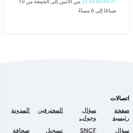
01 84 80 44 24
من الاثنين إلى الجمعة من 10
صباحًا إلى 6 مساءً
اتصالات
صفحة
سؤال
المحترفين
المدونة
رئيسية
وجواب
سؤال
SNCF
تسجيل
صحافة