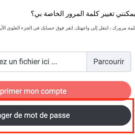
مكنني تغيير كلمة المرور الخاصة بي؟
كلمة مرورك ، انتقل إلى واجهتك. انقر فوق حسابك في الجزء العلوي الأ