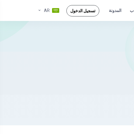
ب
AR
المدونة
تسجيل الدخول