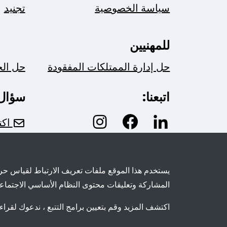
سياسة الخصوصية
تجنيد
للمهنيين
حل إدارة الممتلكات المفقودة
حل ال
اتبعنا:
سؤال
اكت
يستخدم هذا الموقع ملفات تعريف الارتباط لقياس حركة
المشاركة وتعليقات محتوى النظام الأساسي الاجتماع
اكتشف المزيد وقم بتعيين برامج التتبع ، ندعوك لقراء
© COPYRIGHT 2026 - جميع الحقوق محفوظة لـ TROOV