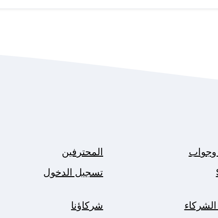
وجواب
المحترفين
تسجيل الدخول
الشركاء
شركاؤنا