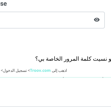
لو نسيت كلمة المرور الخاصة بي؟
اذهب إلى
Troov.com
> تسجيل الدخول> ن