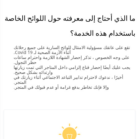
ما الذي أحتاج إلى معرفته حول اللوائح الخاصة
باستخدام هذه الخدمة؟
تقع على عاتقك مسؤولية الامتثال للوائح السارية على جميع رحلاتك
أثناء الأزمة الصحية لـ Covid 19.
على وجه الخصوص ، تذكر إحضار الشهادة اللازمة واحترام ساعات
حظر التجول.
يجب عليك أيضًا إحضار قناع إلزامي داخل المتاجر التي تمت زيارتها
وارتدائه بشكل صحيح.
أخيرًا ، ندعوك لاحترام تدابير التباعد الاجتماعي أثناء زيارتك في
المتجر.
وإلا فإنك تخاطر بدفع غرامة أو عدم قبولك في المتجر.