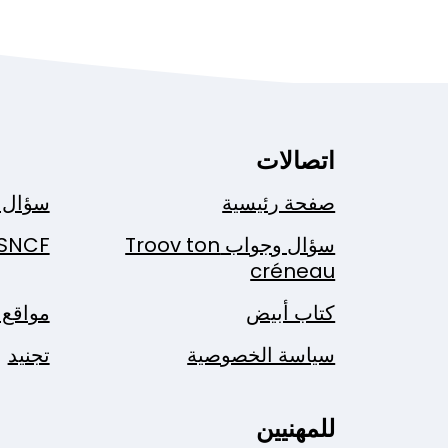
اتصالات
صفحة رئيسية
سؤال 
سؤال وجواب Troov ton
SNCF
créneau
كتاب أبيض
مواقع 
سياسة الخصوصية
تجنيد
للمهنيين