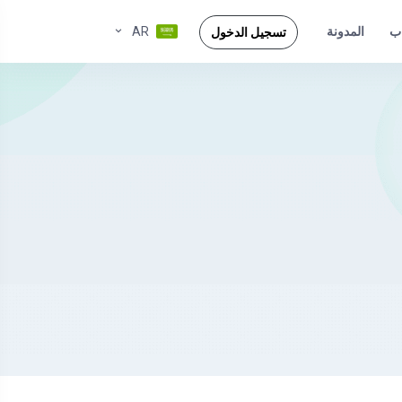
ب
AR
المدونة
تسجيل الدخول