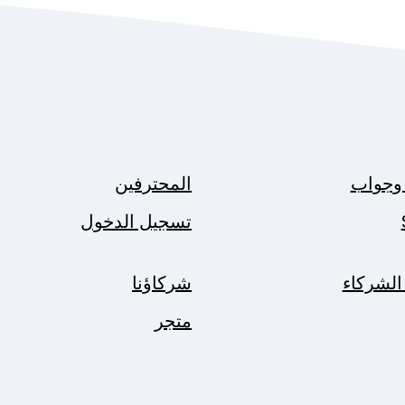
وجواب
المحترفين
تسجيل الدخول
الشركاء
شركاؤنا
متجر