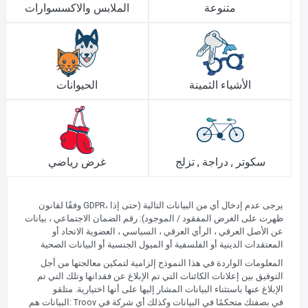
متنوعة
الملابس والاكسسوارات
الأشياء الثمينة
الحيوانات
سكوتر , دراجة , تزلج
غرض رياضي
وفقًا لقانون GDPR، يرجى عدم إدخال أي من البيانات التالية (حتى إذا
ظهرت على الغرض المفقود / الموجود): رقم الضمان الاجتماعي ، بيانات
عن الأصل العرقي ، الرأي العرقي ، السياسي ، العضوية الاتحاد أو
المعتقدات الدينية أو الفلسفية أو الميول الجنسية أو البيانات الصحية
المعلومات الواردة في هذا النموذج إلزامية لتمكين معالجتها من أجل
التوفيق بين إعلانات الكائنات التي تم الإبلاغ عن فقدانها وتلك التي تم
الإبلاغ عنها باستثناء البيانات المشار إليها على أنها اختيارية. متلقو
البيانات هم: Troov في بصفتك متحكمًا في البيانات وكذلك أي شركة في