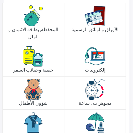
الأوراق والوثائق الرسمية
المحفظة, بطاقة الائتمان و
المال
إلكترونيات
حقيبة وحقائب السفر
مجوهرات , ساعة
شؤون الأطفال