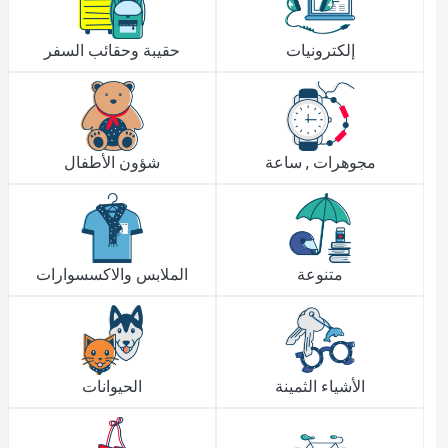
إلكترونيات
حقيبة وحقائب السفر
مجوهرات , ساعة
شؤون الأطفال
متنوعة
الملابس والاكسسوارات
الأشياء الثمينة
الحيوانات