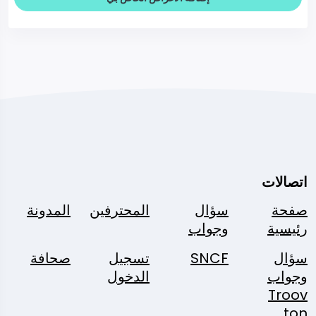
اتصالات
صفحة
سؤال
المحترفين
المدونة
رئيسية
وجواب
سؤال
SNCF
تسجيل
صحافة
وجواب
الدخول
Troov
ton