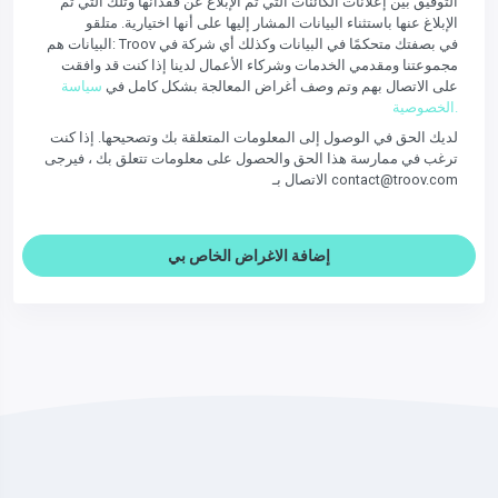
التوفيق بين إعلانات الكائنات التي تم الإبلاغ عن فقدانها وتلك التي تم
الإبلاغ عنها باستثناء البيانات المشار إليها على أنها اختيارية. متلقو
البيانات هم: Troov في بصفتك متحكمًا في البيانات وكذلك أي شركة في
مجموعتنا ومقدمي الخدمات وشركاء الأعمال لدينا إذا كنت قد وافقت
على الاتصال بهم وتم وصف أغراض المعالجة بشكل كامل في
سياسة
الخصوصية.
لديك الحق في الوصول إلى المعلومات المتعلقة بك وتصحيحها. إذا كنت
ترغب في ممارسة هذا الحق والحصول على معلومات تتعلق بك ، فيرجى
الاتصال بـ contact@troov.com
إضافة الاغراض الخاص بي