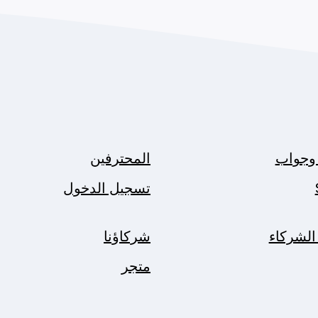
وجواب
المحترفين
تسجيل الدخول
الشركاء
شركاؤنا
متجر