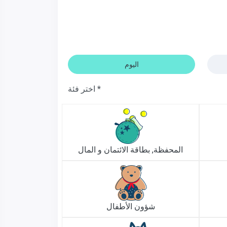
اليوم
اختر فئة *
المحفظة, بطاقة الائتمان و المال
شؤون الأطفال