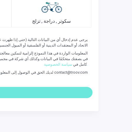
سكوتر , دراجة , تزلج
الاتحاد أو المعتقدات الدينية أو الفلسفية أو الميول الجنسية
المعلومات الواردة في هذا النموذج إلزامية لتمكين معالجتها 
سياسة الخصوصية.
كامل في
لديك الحق في الوصول إلى المعلومات المتعلقة بك وتصحيحها. إذا كنت ترغب في ممارسة هذا الحق والحصول على معلومات تتعلق بك ، فيرجى الاتصال بـ contact@troov.com