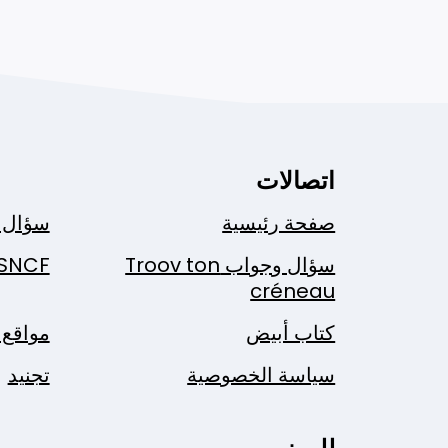
اتصالات
صفحة رئيسية
سؤال 
سؤال وجواب Troov ton
SNCF
créneau
كتاب أبيض
مواقع 
سياسة الخصوصية
تجنيد