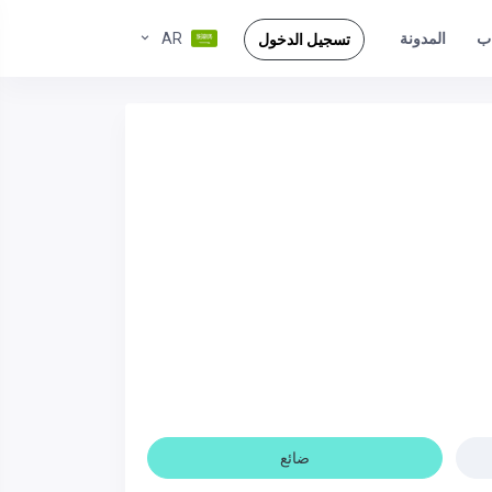
ب
AR
المدونة
تسجيل الدخول
ضائع