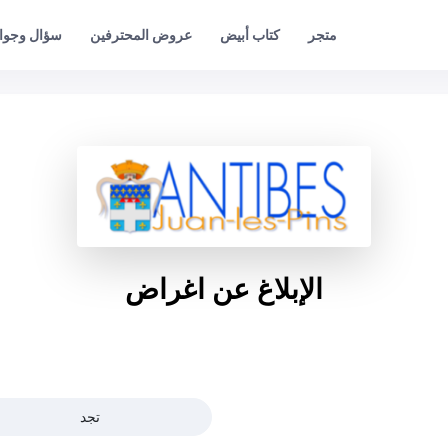
عروض المحترفين
سؤال وجوا
متجر
كتاب أبيض
الإبلاغ عن اغراض
تجد