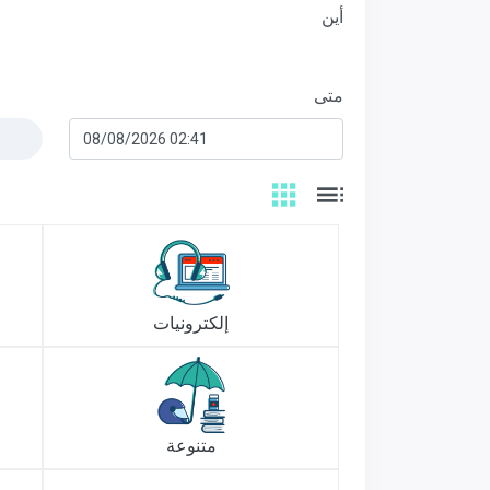
أين
متى
إلكترونيات
متنوعة