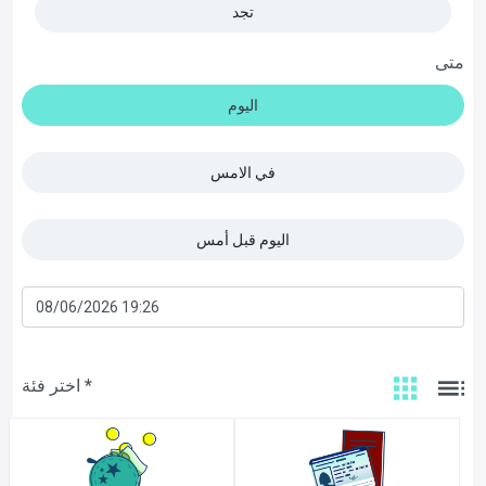
تجد
متى
اليوم
في الامس
اليوم قبل أمس
اختر فئة *