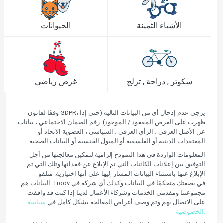
الأشياء الثمينة
الحيوانات
سكوتر , دراجة , تزلج
غرض رياضي
وفقًا لقانون GDPR، يرجى عدم إدخال أي من البيانات التالية (حتى إذا
ظهرت على الغرض المفقود / الموجود): رقم الضمان الاجتماعي ، بيانات
عن الأصل العرقي ، الرأي العرقي ، السياسي ، العضوية الاتحاد أو
المعتقدات الدينية أو الفلسفية أو الميول الجنسية أو البيانات الصحية
المعلومات الواردة في هذا النموذج إلزامية لتمكين معالجتها من أجل
التوفيق بين إعلانات الكائنات التي تم الإبلاغ عن فقدانها وتلك التي تم
الإبلاغ عنها باستثناء البيانات المشار إليها على أنها اختيارية. متلقو
البيانات هم: Troov في بصفتك متحكمًا في البيانات وكذلك أي شركة في
مجموعتنا ومقدمي الخدمات وشركاء الأعمال لدينا إذا كنت قد وافقت
على الاتصال بهم وتم وصف أغراض المعالجة بشكل كامل في
سياسة
الخصوصية.