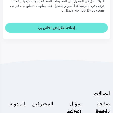
لديك الحق في الوصول إلى المعلومات المتعلقة بك وتصحيحها. إذا كنت
ترغب في ممارسة هذا الحق والحصول على معلومات تتعلق بك ، فيرجى
الاتصال بـ contact@troov.com
إضافة الاغراض الخاص بي
اتصالات
صفحة
سؤال
المحترفين
المدونة
رئيسية
وجواب