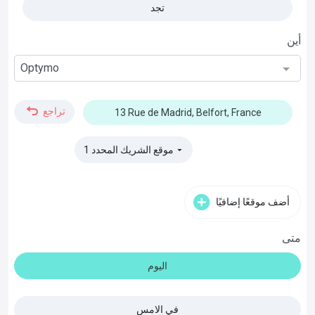
تجد
أين
Optymo
تراجع
13 Rue de Madrid, Belfort, France
1 موقع الشريك المحدد
▼
أضف موقعًا إضافيًا
متى
اليوم
في الامس