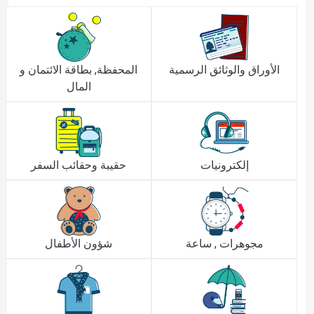
الأوراق والوثائق الرسمية
المحفظة, بطاقة الائتمان و
المال
إلكترونيات
حقيبة وحقائب السفر
مجوهرات , ساعة
شؤون الأطفال