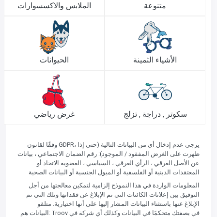
متنوعة
الملابس والاكسسوارات
الأشياء الثمينة
الحيوانات
سكوتر , دراجة , تزلج
غرض رياضي
وفقًا لقانون GDPR، يرجى عدم إدخال أي من البيانات التالية (حتى إذا
ظهرت على الغرض المفقود / الموجود): رقم الضمان الاجتماعي ، بيانات
عن الأصل العرقي ، الرأي العرقي ، السياسي ، العضوية الاتحاد أو
المعتقدات الدينية أو الفلسفية أو الميول الجنسية أو البيانات الصحية
المعلومات الواردة في هذا النموذج إلزامية لتمكين معالجتها من أجل
التوفيق بين إعلانات الكائنات التي تم الإبلاغ عن فقدانها وتلك التي تم
الإبلاغ عنها باستثناء البيانات المشار إليها على أنها اختيارية. متلقو
البيانات هم: Troov في بصفتك متحكمًا في البيانات وكذلك أي شركة في