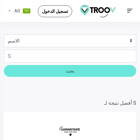
AR
تسجيل الدخول
بحث
S
أفضل نتيجة لـ