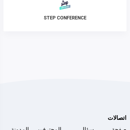
STEP CONFERENCE
اتصالات
صفحة
سؤال
المحترفين
المدونة