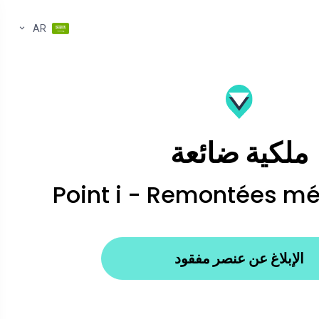
AR
ملكية ضائعة
Point i - Remontées m
الإبلاغ عن عنصر مفقود