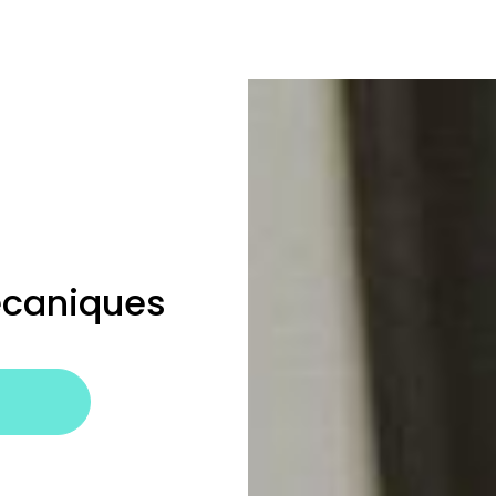
écaniques