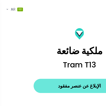
AR
ملكية ضائعة
Tram T13
الإبلاغ عن عنصر مفقود