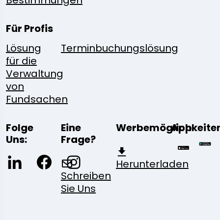
Bestimmungen
Für Profis
Lösung
Terminbuchungslösung
für die
Verwaltung
von
Fundsachen
Folge
Eine
Werbemöglichkeite
App
Uns:
Frage?
Herunterladen
Schreiben
Sie Uns