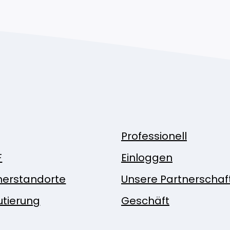
Professionell
F
Einloggen
nerstandorte
Unsere Partnerschaf
utierung
Geschäft