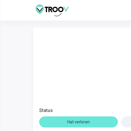
Status
Hat verloren