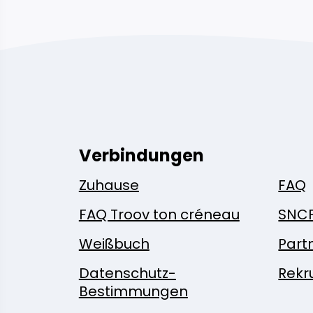
Verbindungen
Zuhause
FAQ
FAQ Troov ton créneau
SNC
Weißbuch
Part
Datenschutz-
Rekr
Bestimmungen