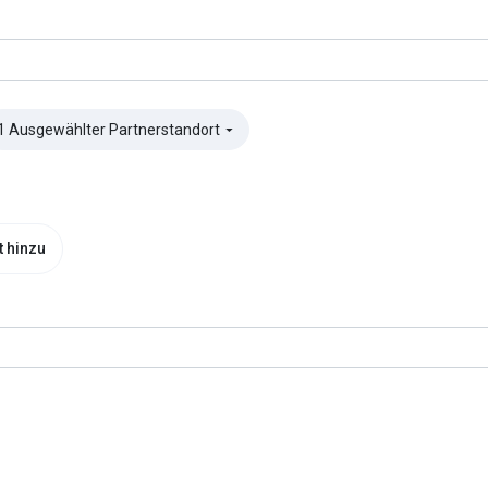
1 Ausgewählter Partnerstandort
▼
t hinzu