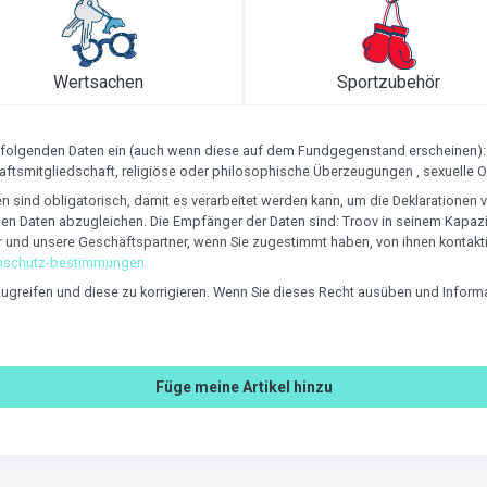
Wertsachen
Sportzubehör
olgenden Daten ein (auch wenn diese auf dem Fundgegenstand erscheinen): 
aftsmitgliedschaft, religiöse oder philosophische Überzeugungen , sexuelle 
 sind obligatorisch, damit es verarbeitet werden kann, um die Deklarationen
n Daten abzugleichen. Die Empfänger der Daten sind: Troov in seinem Kapazit
r und unsere Geschäftspartner, wenn Sie zugestimmt haben, von ihnen kontakt
nschutz-bestimmungen.
zugreifen und diese zu korrigieren. Wenn Sie dieses Recht ausüben und Inform
Füge meine Artikel hinzu