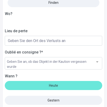
Finden
Wo?
Lieu de perte
Oublié en consigne ?*
Geben Sie an, ob das Objekt in der Kaution vergessen
wurde
Wann ?
Heute
Gestern