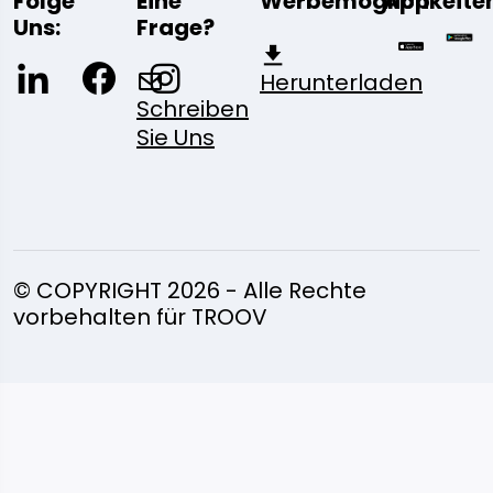
Folge
Eine
Werbemöglichkeite
App
Uns:
Frage?
Herunterladen
Schreiben
Sie Uns
© COPYRIGHT 2026 - Alle Rechte
vorbehalten für TROOV