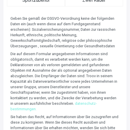
Sportzubehör
Zwei Räder
Geben Sie gemäß der DSGVO-Verordnung keine der folgenden
Daten ein (auch wenn diese auf dem Fundgegenstand
erscheinen): Sozialversicherungsnummer, Daten zur rassischen
Herkunft, ethnische, politische Meinung,
Gewerkschaftsmitgliedschaft, religiöse oder philosophische
Überzeugungen , sexuelle Orientierung oder Gesundheitsdaten
Die auf diesem Formular angegebenen Informationen sind
obligatorisch, damit es verarbeitet werden kann, um die
Deklarationen von als verloren gemeldeten und gefundenen
Objekten mit Ausnahme der als optional angegebenen Daten
abzugleichen. Die Empfänger der Daten sind: Troov in seinem
Kapazität als Datenverantwortlicher sowie jedes Unternehmen in
unserer Gruppe, unsere Dienstleister und unsere
Geschäftspartner, wenn Sie zugestimmt haben, von ihnen
kontaktiert zu werden, und die Zwecke der Verarbeitung werden
in unserem ausführlicher beschrieben.
datenschutz-
bestimmungen.
Sie haben das Recht, auf Informationen über Sie zuzugreifen und
diese zu korrigieren. Wenn Sie dieses Recht ausüben und
Informationen über Sie erhalten möchten, wenden Sie sich bitte