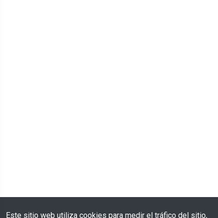
Este sitio web utiliza cookies para medir el tráfico del sitio,