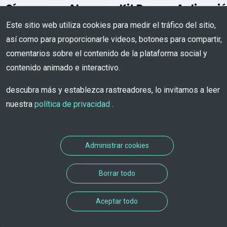
Síganos:
¿Alguna
Kit De
Aplicaci
Pregunta?
Medios
Movil
Este sitio web utiliza cookies para medir el tráfico del sitio,
De
así como para proporcionarle videos, botones para compartir,
Comunicación
comentarios sobre el contenido de la plataforma social y
Escríbenos
contenido animado e interactivo.
Descargar
descubra más y establezca rastreadores, lo invitamos a leer
nuestra
política de privacidad
.
Administrar cookies
© COPYRIGHT 2026 - Todos los derechos
reservados a TROOV
Borrar todo
Aceptar todo