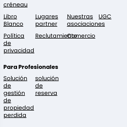
créneau
Libro
Lugares
Nuestras
UGC
Blanco
partner
asociaciones
Política
Reclutamiento
Comercio
de
privacidad
Para Profesionales
Solución
solución
de
de
gestión
reserva
de
propiedad
perdida