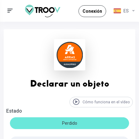
ES
Conexión
Declarar un objeto
Cómo funciona en el vídeo
Estado
Perdido