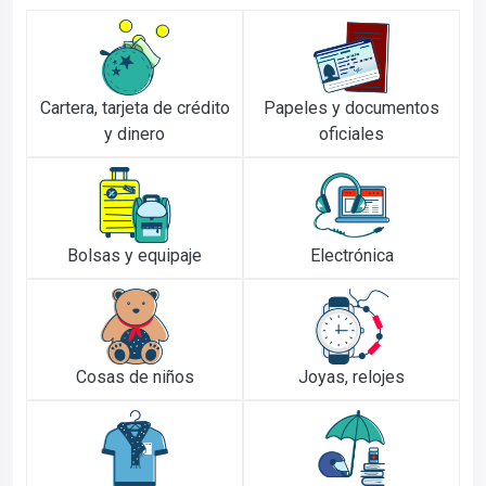
Cartera, tarjeta de crédito
Papeles y documentos
y dinero
oficiales
Bolsas y equipaje
Electrónica
Cosas de niños
Joyas, relojes