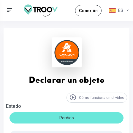
ES
Conexión
Declarar un objeto
Cómo funciona en el vídeo
Estado
Perdido