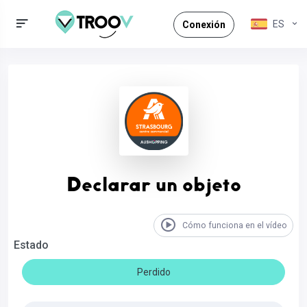
ES
Conexión
Declarar un objeto
Cómo funciona en el vídeo
Estado
Perdido