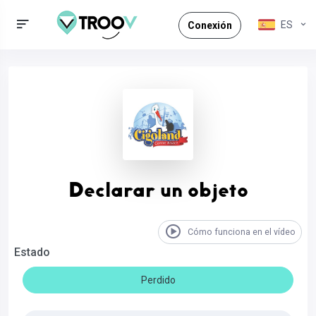
ES
Conexión
Declarar un objeto
Cómo funciona en el vídeo
Estado
Perdido