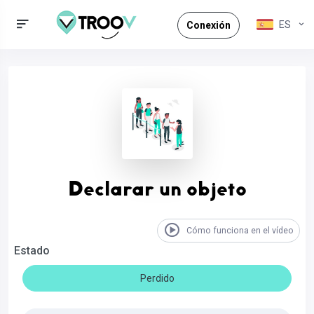
ES
Conexión
Declarar un objeto
Cómo funciona en el vídeo
Estado
Perdido