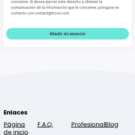
concierne. Si desea ejercer este derecho y obtener la
comunicación de la información que le concierne, póngase en
contacto con contact@troov.com
Añadir mi anuncio
Enlaces
Página
F.A.Q.
Profesional
Blog
de inicio