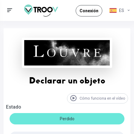
ES
Conexión
Declarar un objeto
Cómo funciona en el vídeo
Estado
Perdido