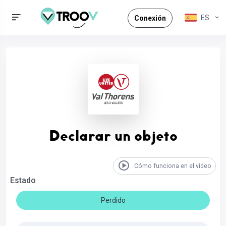
ES
Conexión
Declarar un objeto
Cómo funciona en el vídeo
Estado
Perdido