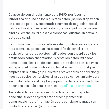
De acuerdo con el reglamento de la RGPD, por favor no
introduzca ninguno de los siguientes datos (incluso si aparecen
en el objeto perdido/encontrado): número de seguridad social,
datos sobre el origen racial o étnico, opinión política, afiliación
sindical, creencias religiosas o filosóficas, orientación sexual o
datos de salud.
La información proporcionada en este formulario es obligatoria
para permitir su procesamiento con el fin de conciliar las
declaraciones de los objetos notificados como perdidos y los
notificados como encontrados excepto los datos indicados
como opcionales. Los destinatarios de los datos son: Troov en
su capacidad como controlador de datos, así como cualquier
empresa de nuestro grupo, nuestros proveedores de servicios y
nuestros socios comerciales si ha dado su consentimiento para
ser contactado por ellos y los propósitos del procesamiento se
describen con más detalle en nuestro
política de privacidad.
Tiene derecho a acceder y rectificar la información que le
concierne. Si desea ejercer este derecho y obtener la
comunicación de la información que le concierne, póngase en
contacto con contact@troov.com