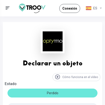
ES
Conexión
Declarar un objeto
Cómo funciona en el vídeo
Estado
Perdido