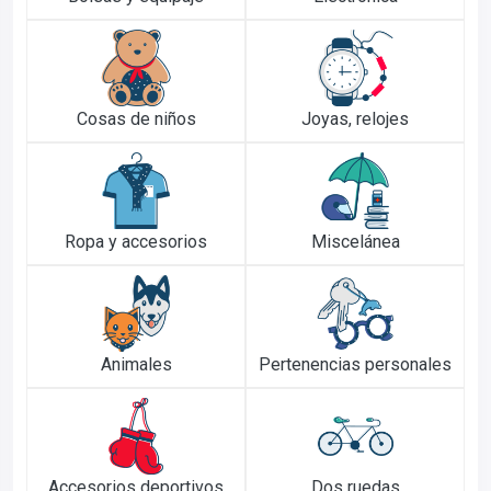
Cosas de niños
Joyas, relojes
Ropa y accesorios
Miscelánea
Animales
Pertenencias personales
Accesorios deportivos
Dos ruedas