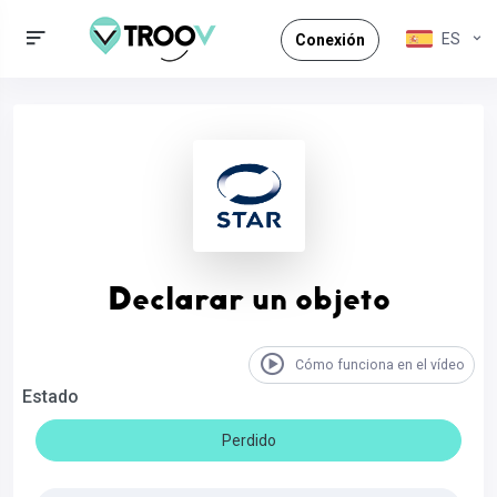
ES
Conexión
Declarar un objeto
Cómo funciona en el vídeo
Estado
Perdido