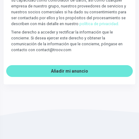
su capacidad como controlador de datos, así como cualquier
empresa de nuestro grupo, nuestros proveedores de servicios y
nuestros socios comerciales si ha dado su consentimiento para
ser contactado por ellos y los propósitos del procesamiento se
describen con más detalle en nuestro
política de privacidad.
Tiene derecho a acceder y rectificar la información que le
concierne. Si desea ejercer este derecho y obtener la
comunicación de la información que le concierne, póngase en
contacto con contact@troov.com
Añadir mi anuncio