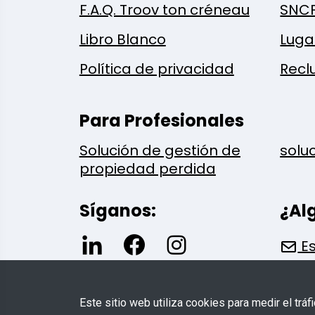
F.A.Q. Troov ton créneau
SNC
Libro Blanco
Luga
Política de privacidad
Recl
Para Profesionales
Solución de gestión de
solu
propiedad perdida
Síganos:
¿Al
Es
Este sitio web utiliza cookies para medir el tráf