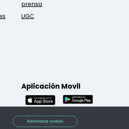
prensa
es
UGC
Aplicación Movil
Administrar cookies