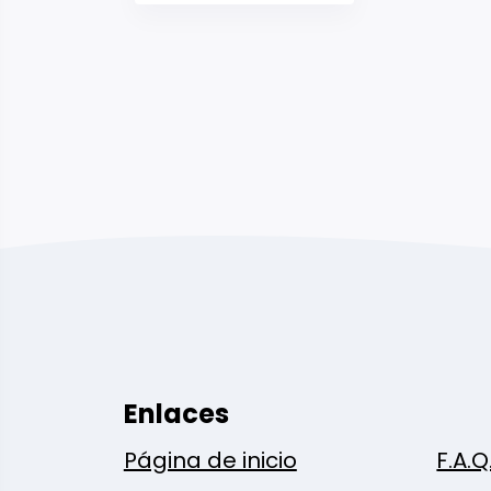
Enlaces
Página de inicio
F.A.Q