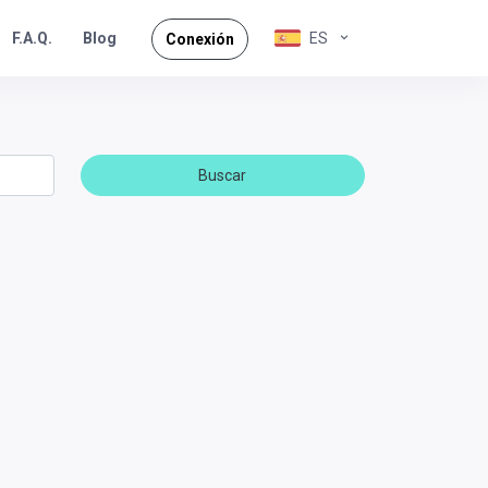
F.A.Q.
ES
Blog
Conexión
Buscar