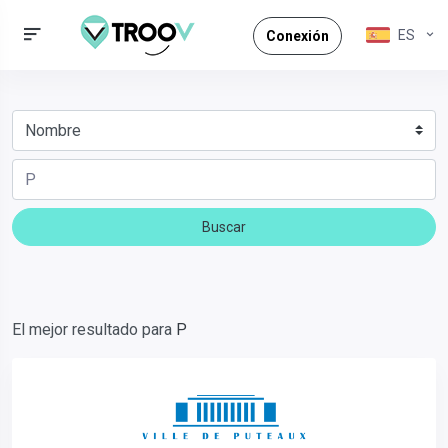
ES
Conexión
Buscar
El mejor resultado para
P