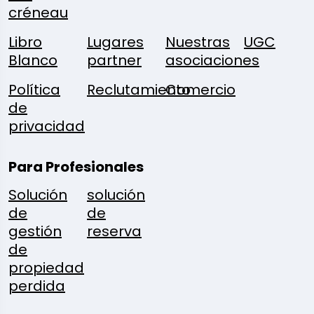
créneau
Libro
Lugares
Nuestras
UGC
Blanco
partner
asociaciones
Política
Reclutamiento
Comercio
de
privacidad
Para Profesionales
Solución
solución
de
de
gestión
reserva
de
propiedad
perdida