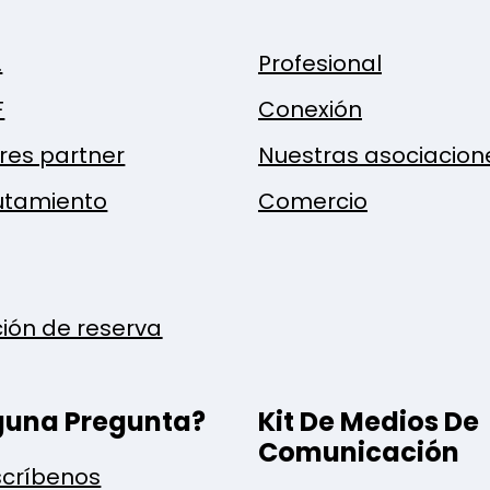
.
Profesional
F
Conexión
res partner
Nuestras asociacion
utamiento
Comercio
ción de reserva
guna Pregunta?
Kit De Medios De
Comunicación
críbenos