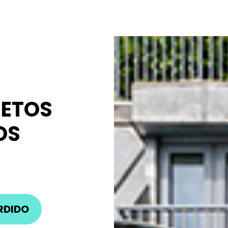
JETOS
OS
O