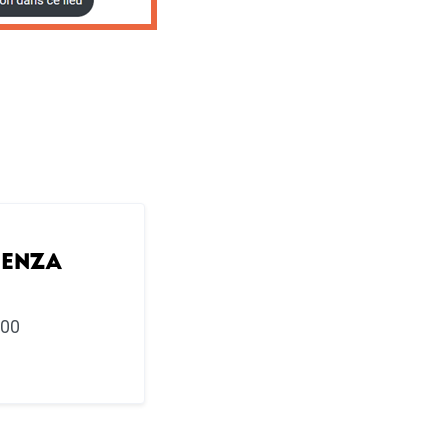
GENZA
:00