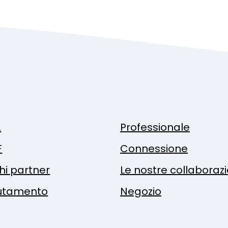
.
Professionale
F
Connessione
hi partner
Le nostre collaboraz
utamento
Negozio