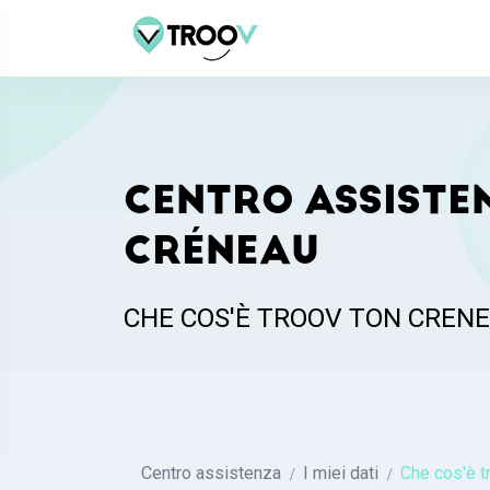
CENTRO ASSISTE
CRÉNEAU
CHE COS'È TROOV TON CREN
Centro assistenza
I miei dati
Che cos'è t