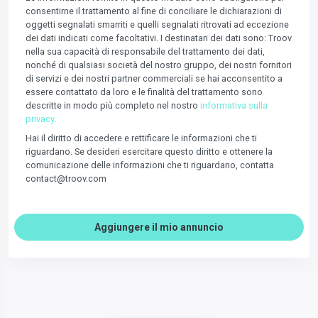
consentirne il trattamento al fine di conciliare le dichiarazioni di
oggetti segnalati smarriti e quelli segnalati ritrovati ad eccezione
dei dati indicati come facoltativi. I destinatari dei dati sono: Troov
nella sua capacità di responsabile del trattamento dei dati,
nonché di qualsiasi società del nostro gruppo, dei nostri fornitori
di servizi e dei nostri partner commerciali se hai acconsentito a
essere contattato da loro e le finalità del trattamento sono
descritte in modo più completo nel nostro
informativa sulla
privacy.
Hai il diritto di accedere e rettificare le informazioni che ti
riguardano. Se desideri esercitare questo diritto e ottenere la
comunicazione delle informazioni che ti riguardano, contatta
contact@troov.com
Aggiungere il mio annuncio