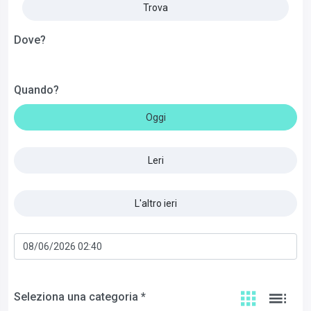
Trova
Dove?
Quando?
Oggi
Leri
L'altro ieri
Seleziona una categoria *