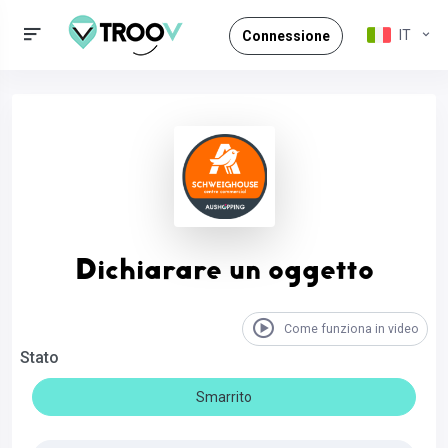
IT
Connessione
Dichiarare un oggetto
Come funziona in video
Stato
Smarrito