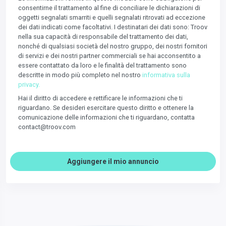
consentirne il trattamento al fine di conciliare le dichiarazioni di
oggetti segnalati smarriti e quelli segnalati ritrovati ad eccezione
dei dati indicati come facoltativi. I destinatari dei dati sono: Troov
nella sua capacità di responsabile del trattamento dei dati,
nonché di qualsiasi società del nostro gruppo, dei nostri fornitori
di servizi e dei nostri partner commerciali se hai acconsentito a
essere contattato da loro e le finalità del trattamento sono
descritte in modo più completo nel nostro
informativa sulla
privacy.
Hai il diritto di accedere e rettificare le informazioni che ti
riguardano. Se desideri esercitare questo diritto e ottenere la
comunicazione delle informazioni che ti riguardano, contatta
contact@troov.com
Aggiungere il mio annuncio