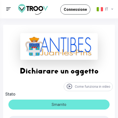
IT
Connessione
Dichiarare un oggetto
Come funziona in video
Stato
Smarrito