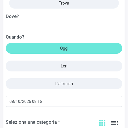
Trova
Dove?
Quando?
Oggi
Leri
L'altro ieri
Seleziona una categoria *