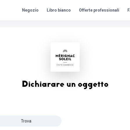
Offerte professionali
F
Negozio
Libro bianco
Dichiarare un oggetto
Trova