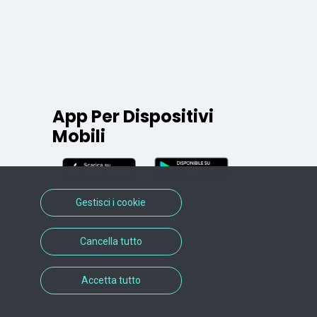
App Per Dispositivi
Mobili
Gestisci i cookie
Cancella tutto
Accetta tutto