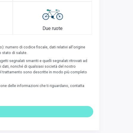
Due ruote
numero di codice fiscale, dati relativi all'origine
 stato di salute.
tti segnalati smarriti e quelli segnalati ritrovati ad
i dati, nonché di qualsiasi società del nostro
à del trattamento sono descritte in modo più completo
zione delle informazioni che ti riguardano, contatta