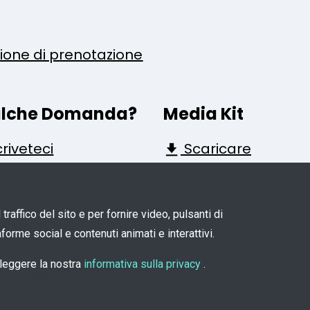
zione di prenotazione
lche Domanda?
Media Kit
riveteci
Scaricare
raffico del sito e per fornire video, pulsanti di
forme social e contenuti animati e interattivi.
a leggere la nostra
informativa sulla privacy
.
riservati a TROOV