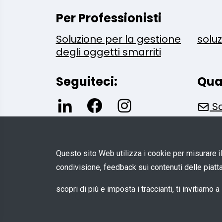
Per Professionisti
Soluzione per la gestione
solu
degli oggetti smarriti
Seguiteci:
Qua
Sc
Questo sito Web utilizza i cookie per misurare il t
condivisione, feedback sui contenuti delle piatta
scopri di più e imposta i traccianti, ti invitiamo 
© COPYRIGHT 2026 - Tutti i diritti 