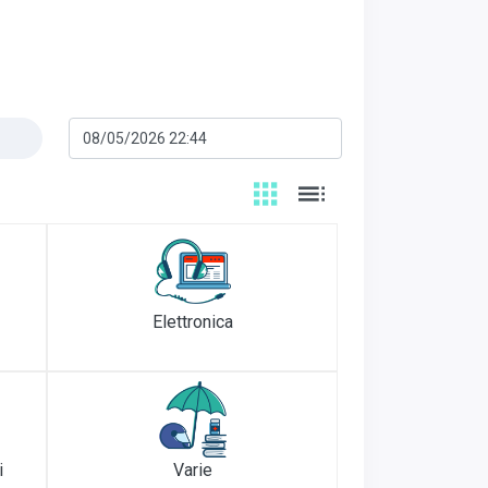
Elettronica
i
Varie