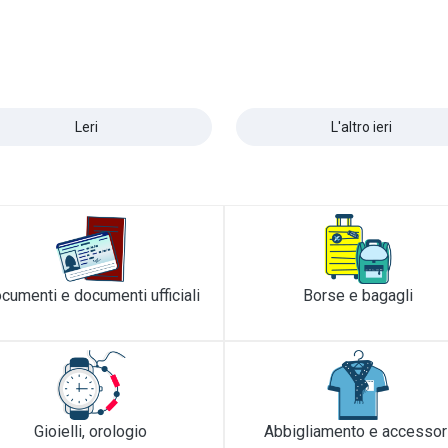
Leri
L'altro ieri
cumenti e documenti ufficiali
Borse e bagagli
Gioielli, orologio
Abbigliamento e accessor