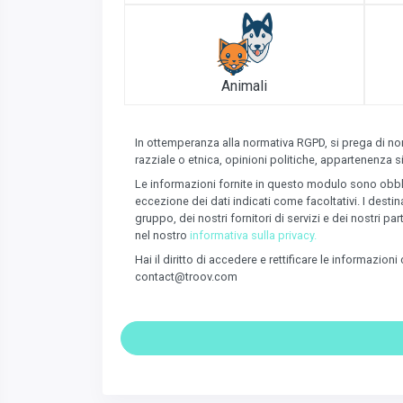
Animali
In ottemperanza alla normativa RGPD, si prega di non
razziale o etnica, opinioni politiche, appartenenza s
Le informazioni fornite in questo modulo sono obbligat
eccezione dei dati indicati come facoltativi. I desti
gruppo, dei nostri fornitori di servizi e dei nostri 
nel nostro
informativa sulla privacy.
Hai il diritto di accedere e rettificare le informazio
contact@troov.com