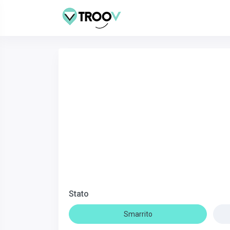
Stato
Smarrito