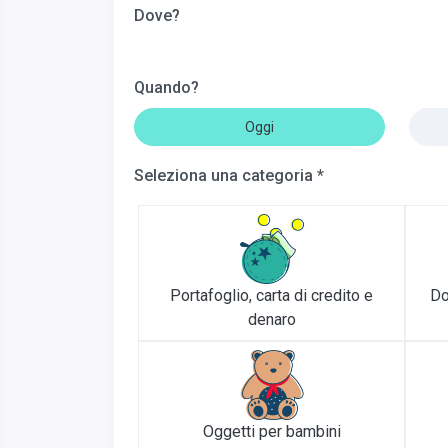
Dove?
Quando?
Oggi
Seleziona una categoria *
Portafoglio, carta di credito e
Do
denaro
Oggetti per bambini