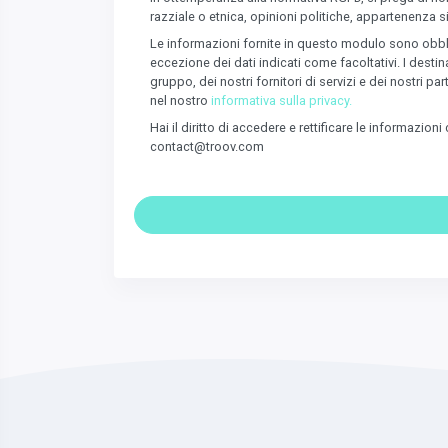
razziale o etnica, opinioni politiche, appartenenza s
Le informazioni fornite in questo modulo sono obbligat
eccezione dei dati indicati come facoltativi. I desti
gruppo, dei nostri fornitori di servizi e dei nostri 
nel nostro
informativa sulla privacy.
Hai il diritto di accedere e rettificare le informazio
contact@troov.com