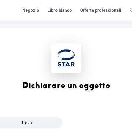
Offerte professionali
F
Negozio
Libro bianco
Dichiarare un oggetto
Trova