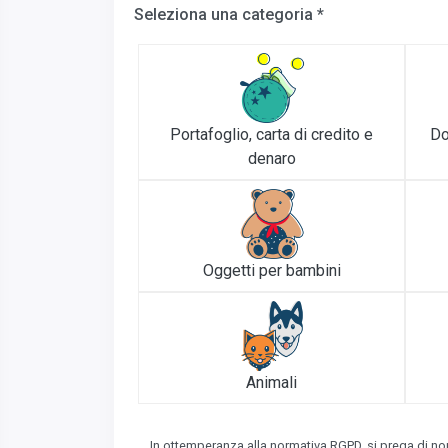
Seleziona una categoria *
Portafoglio, carta di credito e
Do
denaro
Oggetti per bambini
Animali
In ottemperanza alla normativa RGPD, si prega di non