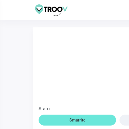
Stato
Smarrito