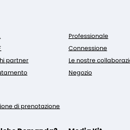
.
Professionale
F
Connessione
hi partner
Le nostre collaboraz
utamento
Negozio
zione di prenotazione