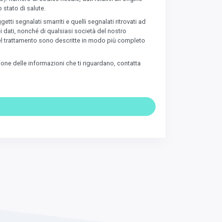
 stato di salute.
tti segnalati smarriti e quelli segnalati ritrovati ad
i dati, nonché di qualsiasi società del nostro
à del trattamento sono descritte in modo più completo
zione delle informazioni che ti riguardano, contatta