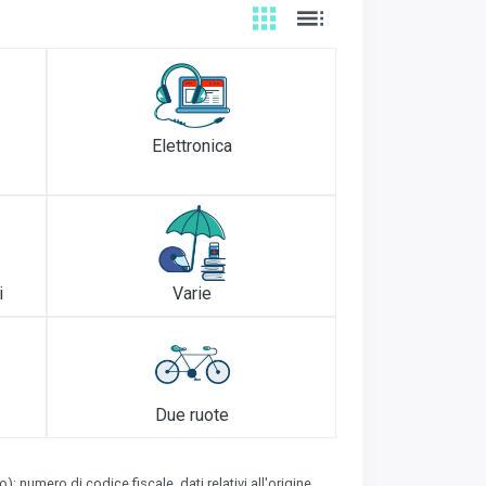
Elettronica
i
Varie
Due ruote
numero di codice fiscale, dati relativi all'origine