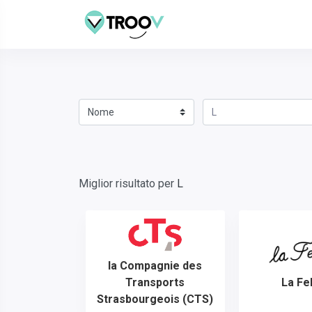
Miglior risultato per
L
la Compagnie des
Transports
La Fel
Strasbourgeois (CTS)