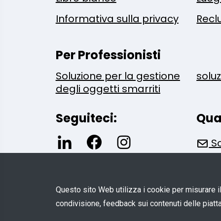
Informativa sulla privacy
Recl
Per Professionisti
Soluzione per la gestione
solu
degli oggetti smarriti
Seguiteci:
Qua
Sc
Questo sito Web utilizza i cookie per misurare il t
condivisione, feedback sui contenuti delle piatta