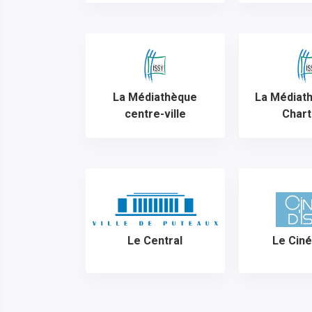
La Médiathèque
La Médiat
centre-ville
Chart
Le Central
Le Ciné