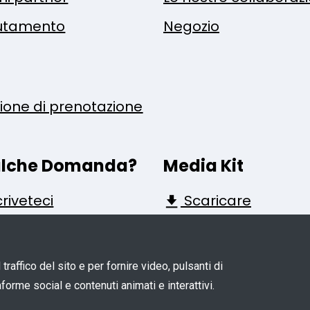
utamento
Negozio
zione di prenotazione
lche Domanda?
Media Kit
riveteci
Scaricare
raffico del sito e per fornire video, pulsanti di
forme social e contenuti animati e interattivi.