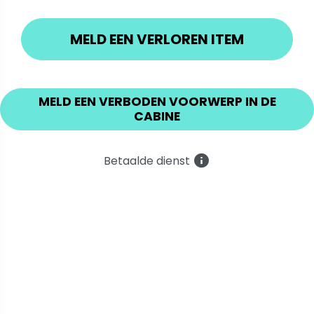
MELD EEN VERLOREN ITEM
MELD EEN VERBODEN VOORWERP IN DE
CABINE
Betaalde dienst