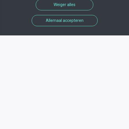
Weiger alles
Allemaal accepteren
Informations