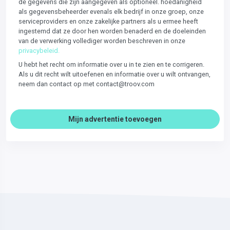
de gegevens die zijn aangegeven als optioneel. hoedanigheid
als gegevensbeheerder evenals elk bedrijf in onze groep, onze
serviceproviders en onze zakelijke partners als u ermee heeft
ingestemd dat ze door hen worden benaderd en de doeleinden
van de verwerking vollediger worden beschreven in onze
privacybeleid.
U hebt het recht om informatie over u in te zien en te corrigeren.
Als u dit recht wilt uitoefenen en informatie over u wilt ontvangen,
neem dan contact op met contact@troov.com
Mijn advertentie toevoegen