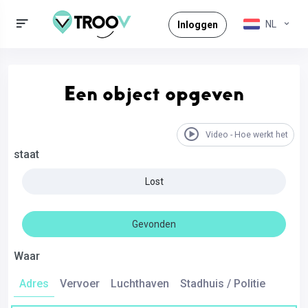
NL
Inloggen
Een object opgeven
Video - Hoe werkt het
staat
Lost
Gevonden
Waar
Adres
Vervoer
Luchthaven
Stadhuis / Politie