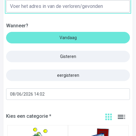
Wanneer?
Vandaag
Gisteren
eergisteren
Kies een categorie *