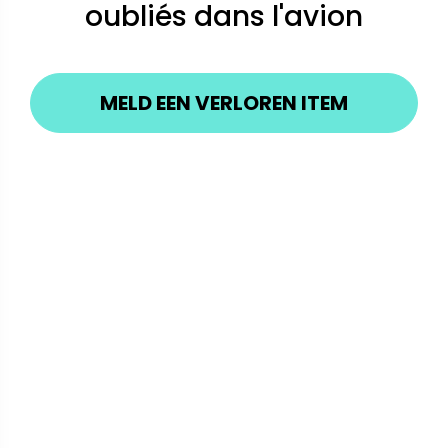
oubliés dans l'avion
MELD EEN VERLOREN ITEM