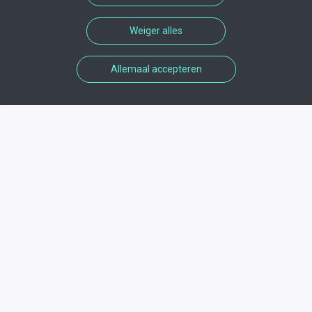
Weiger alles
Allemaal accepteren
Informations