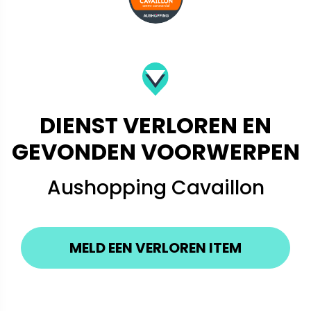
DIENST VERLOREN EN
GEVONDEN VOORWERPEN
Aushopping Cavaillon
MELD EEN VERLOREN ITEM