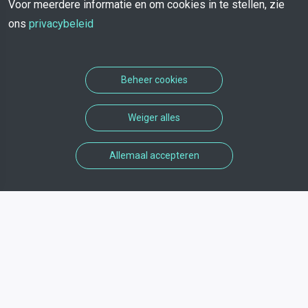
Voor meerdere informatie en om cookies in te stellen, zie
ons
privacybeleid
Beheer cookies
Weiger alles
Allemaal accepteren