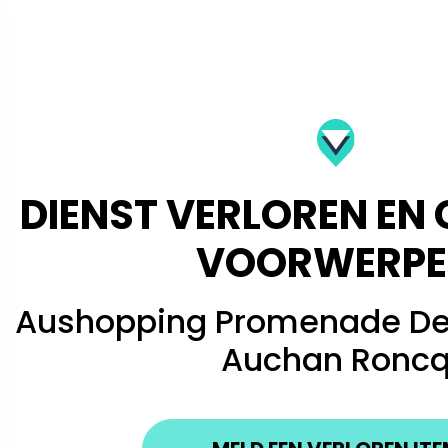
DIENST VERLOREN EN
VOORWERPE
Aushopping Promenade De 
Auchan Ronc