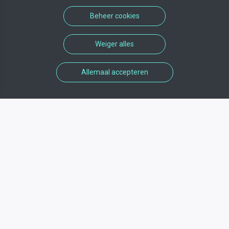
Beheer cookies
Weiger alles
Allemaal accepteren