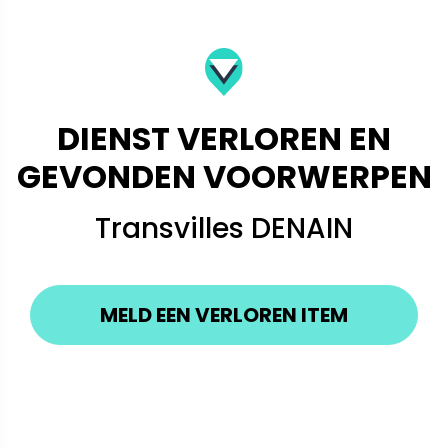
DIENST VERLOREN EN
GEVONDEN VOORWERPEN
Transvilles DENAIN
MELD EEN VERLOREN ITEM