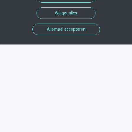
Weiger alles
Allemaal accepteren
Informations