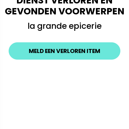
DIENST VERLOREN EN
GEVONDEN VOORWERPEN
la grande epicerie
MELD EEN VERLOREN ITEM