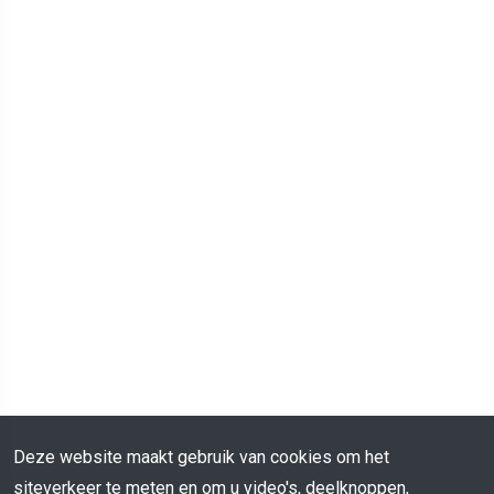
Deze website maakt gebruik van cookies om het
siteverkeer te meten en om u video's, deelknoppen,