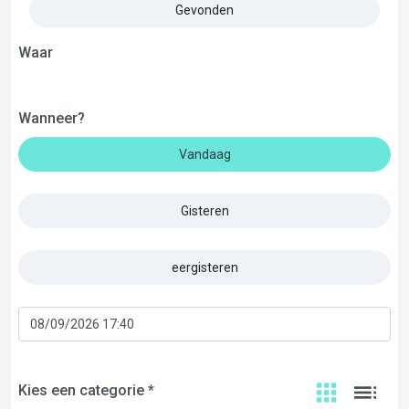
Gevonden
Waar
Wanneer?
Vandaag
Gisteren
eergisteren
Kies een categorie *