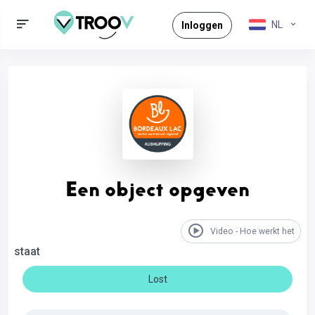
NL
Inloggen
Een object opgeven
Video - Hoe werkt het
staat
Lost