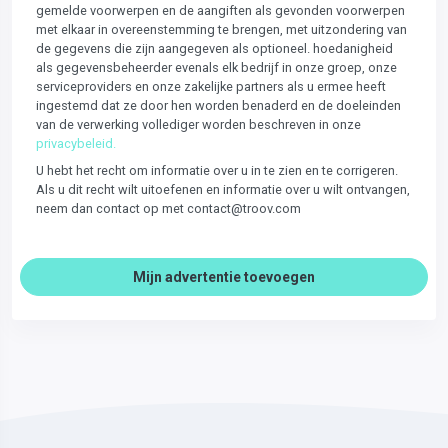
gemelde voorwerpen en de aangiften als gevonden voorwerpen
met elkaar in overeenstemming te brengen, met uitzondering van
de gegevens die zijn aangegeven als optioneel. hoedanigheid
als gegevensbeheerder evenals elk bedrijf in onze groep, onze
serviceproviders en onze zakelijke partners als u ermee heeft
ingestemd dat ze door hen worden benaderd en de doeleinden
van de verwerking vollediger worden beschreven in onze
privacybeleid.
U hebt het recht om informatie over u in te zien en te corrigeren.
Als u dit recht wilt uitoefenen en informatie over u wilt ontvangen,
neem dan contact op met contact@troov.com
Mijn advertentie toevoegen