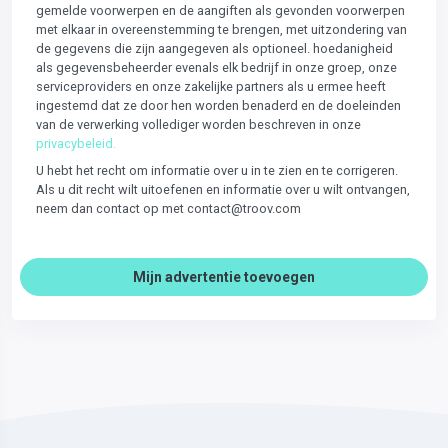
gemelde voorwerpen en de aangiften als gevonden voorwerpen
met elkaar in overeenstemming te brengen, met uitzondering van
de gegevens die zijn aangegeven als optioneel. hoedanigheid
als gegevensbeheerder evenals elk bedrijf in onze groep, onze
serviceproviders en onze zakelijke partners als u ermee heeft
ingestemd dat ze door hen worden benaderd en de doeleinden
van de verwerking vollediger worden beschreven in onze
privacybeleid.
U hebt het recht om informatie over u in te zien en te corrigeren.
Als u dit recht wilt uitoefenen en informatie over u wilt ontvangen,
neem dan contact op met contact@troov.com
Mijn advertentie toevoegen