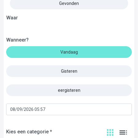
Gevonden
Waar
Wanneer?
Vandaag
Gisteren
eergisteren
Kies een categorie *