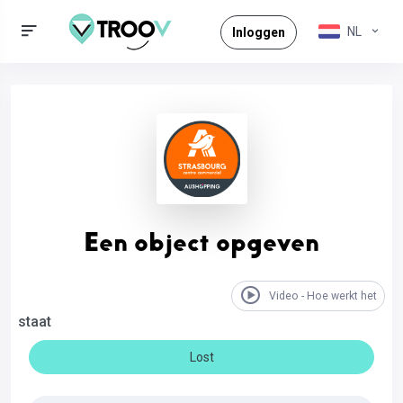
NL
Inloggen
Een object opgeven
Video - Hoe werkt het
staat
Lost